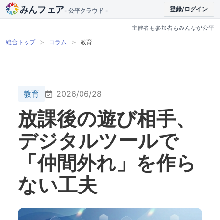
みんフェア
登録/ログイン
- 公平クラウド -
主催者も参加者もみんなが公平
総合トップ
コラム
教育
教育
2026/06/28
放課後の遊び相手、
デジタルツールで
「仲間外れ」を作ら
ない工夫