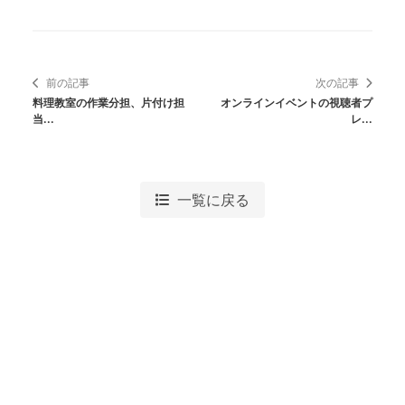
前の記事
次の記事
料理教室の作業分担、片付け担
オンラインイベントの視聴者プ
当...
レ...
一覧に戻る