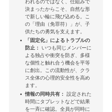
われるのではなく、仕組みで
決まったからこそ、自然な形
で新しい輪に飛び込める。こ
の「理由（免罪符）」が、子
供たちの勇気を支えます。
「固定化」によるトラブルの
防止：
いつも同じメンバーに
よる独占や衝突を防ぎ、多様
な個性と触れ合う機会を平等
に創出。この流動性が、クラ
ス全体の心理的安全性を高め
ます。
情報の同時共有：
設定された
時間にタブレットなどで結果
を一斉に確認。全員が同時に