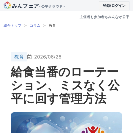
みんフェア
登録/ログイン
- 公平クラウド -
主催者も参加者もみんなが公平
総合トップ
コラム
教育
教育
2026/06/26
給食当番のローテー
ション、ミスなく公
平に回す管理方法