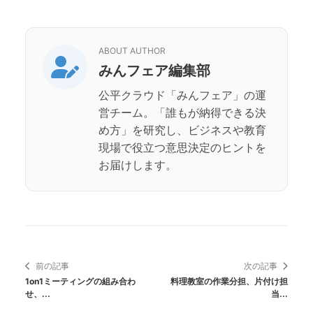
ABOUT AUTHOR
みんフェア編集部
公平クラウド「みんフェア」の運
営チーム。「誰もが納得できる決
め方」を研究し、ビジネスや教育
現場で役立つ意思決定のヒントを
お届けします。
前の記事
次の記事
1on1ミーティングの組み合わ
料理教室の作業分担、片付け担
せ、...
当...