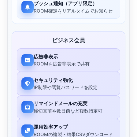
プッシュ通知（アプリ限定）
ROOM確定をリアルタイムでお知らせ
ビジネス会員
広告非表示
ROOMを広告非表示で共有
セキュリティ強化
IP制限や閲覧パスワードを設定
リマインドメールの充実
締切直前や数日前など複数指定可
運用効率アップ
ROOMの複製・結果CSVダウンロード