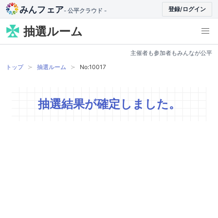
みんフェア
登録/ログイン
- 公平クラウド -
抽選ルーム
主催者も参加者もみんなが公平
トップ
抽選ルーム
No:10017
抽選結果が確定しました。