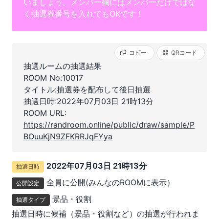
いましょう。メンバー欄にはメンバーだけではな
く抽選券番号を入れてもOKです！
コピー
QRコード
抽選ルームの抽選結果
ROOM No:10017
タイトル:抽選券を配布して後日抽選
抽選日時:2022年07月03日 21時13分
ROOM URL:
https://randroom.online/public/draw/sample/P
BOuuKjN9ZFKRRJqFYya
2022年07月03日 21時13分
抽選日時
全員に公開(みんなのROOMに表示）
公開設定
景品・役割
抽選タイプ
抽選日時に候補（景品・役割など）の抽選が行われま