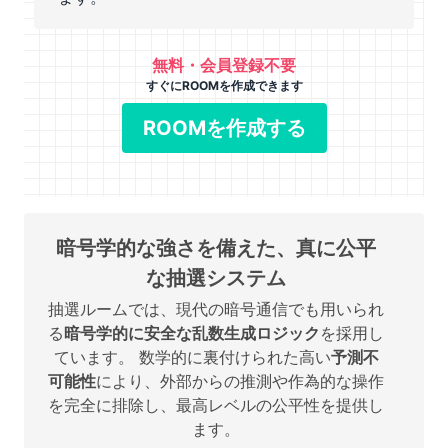
無料・会員登録不要
すぐにROOMを作成できます
ROOMを作成する
暗号学的な強さを備えた、真に公平
な抽選システム
抽選ルームでは、現代の暗号通信でも用いられ
る
暗号学的に安全な乱数生成ロジック
を採用し
ています。 数学的に裏付けられた高い
予測不
可能性
により、外部からの推測や作為的な操作
を完全に排除し、最高レベルの公平性を提供し
ます。