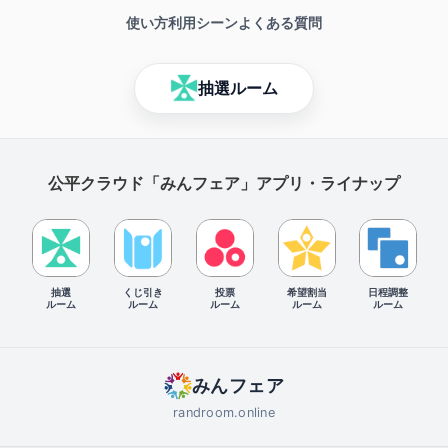
使い方
利用シーン
よくある質問
抽選ルーム
公平クラウド「みんフェア」アプリ・ライナップ
抽選
くじ引き
投票
希望割当
日程調整
ルーム
ルーム
ルーム
ルーム
ルーム
みんフェア
randroom.online