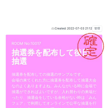
Created: 2022-07-03 21:12
管理
ROOM No:10017
抽選券を配布して後日
抽選
抽選券を配布しての抽選のサンプルです。
会場の来てくれた方に抽選券を配布して抽選大会
なのよくありますよね。みんながいる時に会場で
抽選ができればよいですが、入れ替わりの来場だ
ったり、抽選会をしている余裕がない時は「みん
フェア」で利用してオンラインで公平な抽選を行