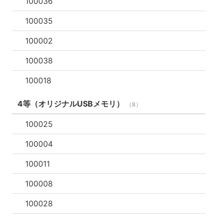
100036
100036
100035
100037
100002
100038
100038
100039
100018
100040
4等（オリジナルUSBメモリ）
（8）
100025
100004
100011
100008
100028