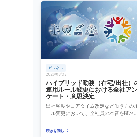
ビジネス
2026/08/08
ハイブリッド勤務（在宅/出社）
運用ルール変更における全社ア
ケート・意思決定
出社頻度やコアタイム改定など働き方の
ール変更において、全社員の本音を匿名
票で吸い上げて反映。
続きを読む