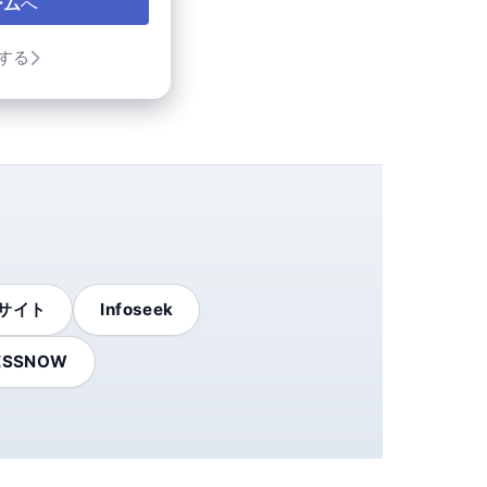
ーム
へ
する
サイト
Infoseek
ESSNOW