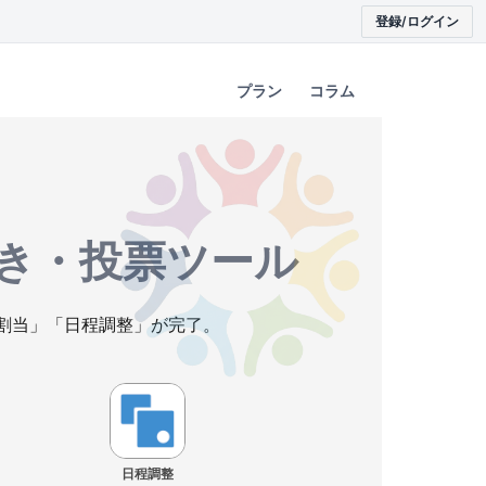
登録/ログイン
プラン
コラム
き・投票ツール
割当」「日程調整」が完了。
日程調整