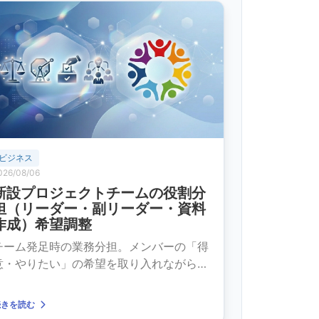
ビジネス
026/08/06
新設プロジェクトチームの役割分
担（リーダー・副リーダー・資料
作成）希望調整
チーム発足時の業務分担。メンバーの「得
意・やりたい」の希望を取り入れながら偏
りのない割り振りを実現。
続きを読む