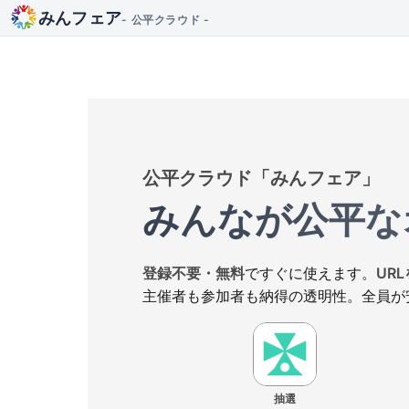
みんフェア
- 公平クラウド -
公平クラウド「みんフェア」
みんなが公平な
登録不要・無料
ですぐに使えます。
UR
主催者も参加者も納得の透明性。全員が
抽選