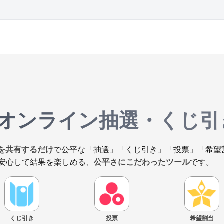
オンライン抽選・くじ引
Lを共有するだけ
で公平な「抽選」「くじ引き」「投票」「希望
安心して結果を楽しめる、
公平さにこだわったツール
です。
くじ引き
投票
希望割当