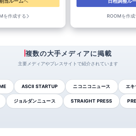
割当ルーム
へ
日程調整ル
OMを作成する
ROOMを作成
複数の大手メディアに掲載
主要メディアやプレスサイトで紹介されています
ME
ASCII STARTUP
ニコニコニュース
エキ
ジョルダンニュース
STRAIGHT PRESS
PR