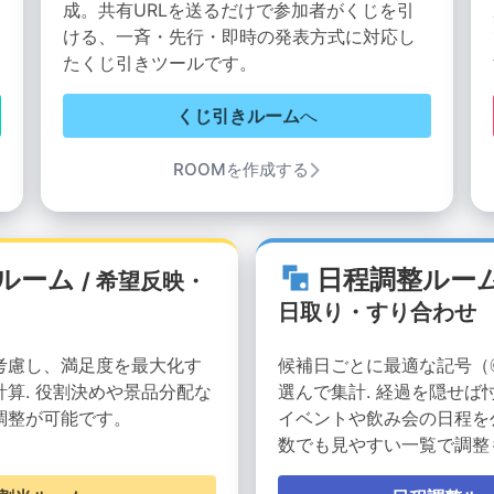
成。共有URLを送るだけで参加者がくじを引
ける、一斉・先行・即時の発表方式に対応し
たくじ引きツールです。
くじ引きルーム
へ
ROOMを作成する
ルーム
日程調整ルー
/ 希望反映・
日取り・すり合わせ
考慮し、満足度を最大化す
候補日ごとに最適な記号（
算. 役割決めや景品分配な
選んで集計. 経過を隠せば
調整が可能です。
イベントや飲み会の日程を
数でも見やすい一覧で調整