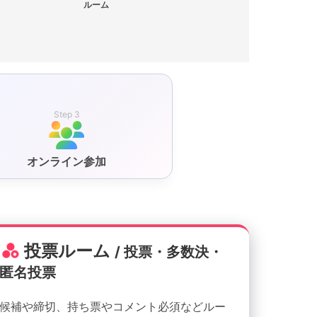
ルーム
Step 3
オンライン参加
投票ルーム
/ 投票・多数決・
匿名投票
候補や締切、持ち票やコメント必須などルー