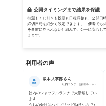
公開タイミングまで結果を保護
抽選もくじ引きも投票も日程調整も、公開日
締切日時を細かく設定できます。主催者でも
を事前に見られない仕組みで、公平に安心し
えます。
利用者の声
坂本 人事部 さん
社内ランチ
（抽選ルーム）
社内のシャッフルランチで大活躍してい
ます！
うちの会社はハイブリッド勤務なのです