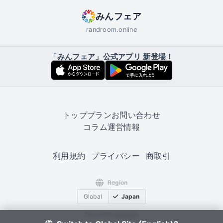
みんフェア
randroom.online
「みんフェア」公式アプリ 新登場！
トップ
プラン
お問い合わせ
コラム
運営情報
利用規約
プライバシー
商取引
Region
Global
Japan
*Accounts separate