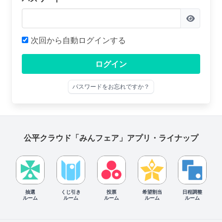
次回から自動ログインする
ログイン
パスワードをお忘れですか？
公平クラウド「みんフェア」アプリ・ライナップ
抽選
くじ引き
投票
希望割当
日程調整
ルーム
ルーム
ルーム
ルーム
ルーム