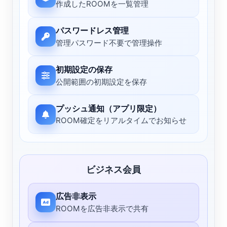
作成したROOMを一覧管理
パスワードレス管理
管理パスワード不要で管理操作
初期設定の保存
公開範囲の初期設定を保存
プッシュ通知（アプリ限定）
ROOM確定をリアルタイムでお知らせ
ビジネス会員
広告非表示
ROOMを広告非表示で共有