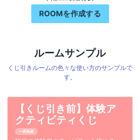
ROOMを作成する
ルームサンプル
くじ引きルームの色々な使い方のサンプルで
す。
【くじ引き前】体験ア
クティビティくじ
一斉発表