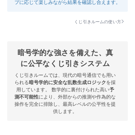
プに応じて楽しみながら結果を確認し合えます。
くじ引きルームの使い方
暗号学的な強さを備えた、真
に公平なくじ引きシステム
くじ引きルームでは、現代の暗号通信でも用い
られる
暗号学的に安全な乱数生成ロジック
を採
用しています。 数学的に裏付けられた高い
予
測不可能性
により、外部からの推測や作為的な
操作を完全に排除し、最高レベルの公平性を提
供します。