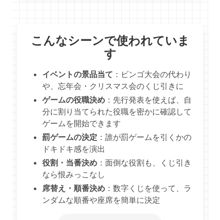
こんなシーンで使われていま
す
イベントの景品当て
：ビンゴ大会の代わり
や、忘年会・クリスマス会のくじ引きに
ゲームの役職決め
：先行発表を使えば、自
分に割り当てられた役職を密かに確認して
ゲームを開始できます
罰ゲームの決定
：誰が罰ゲームを引くかの
ドキドキ感を演出
役割・当番決め
：面倒な役割も、くじ引き
なら恨みっこなし
席替え・順番決め
：数字くじを使って、ラ
ンダムな順番や座席を簡単に決定