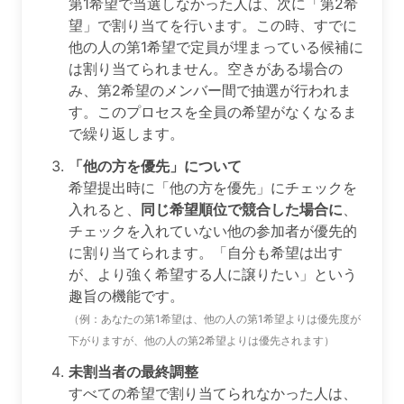
第1希望で当選しなかった人は、次に「第2希
望」で割り当てを行います。この時、すでに
他の人の第1希望で定員が埋まっている候補に
は割り当てられません。空きがある場合の
み、第2希望のメンバー間で抽選が行われま
す。このプロセスを全員の希望がなくなるま
で繰り返します。
「他の方を優先」について
希望提出時に「他の方を優先」にチェックを
入れると、
同じ希望順位で競合した場合に
、
チェックを入れていない他の参加者が優先的
に割り当てられます。「自分も希望は出す
が、より強く希望する人に譲りたい」という
趣旨の機能です。
（例：あなたの第1希望は、他の人の第1希望よりは優先度が
下がりますが、他の人の第2希望よりは優先されます）
未割当者の最終調整
すべての希望で割り当てられなかった人は、