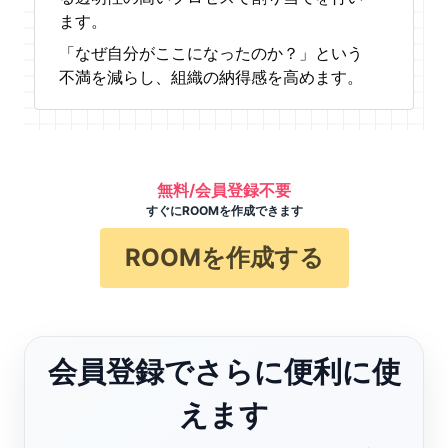
ます。
「なぜ自分がここになったのか？」という
不満を減らし、組織の納得感を高めます。
無料/会員登録不要
すぐにROOMを作成できます
ROOMを作成する
会員登録でさらに便利に使
えます