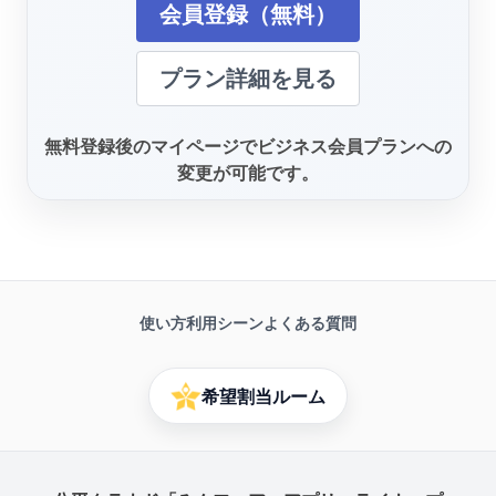
会員登録（無料）
プラン詳細を見る
無料登録後のマイページでビジネス会員プランへの
変更が可能です。
使い方
利用シーン
よくある質問
希望割当ルーム