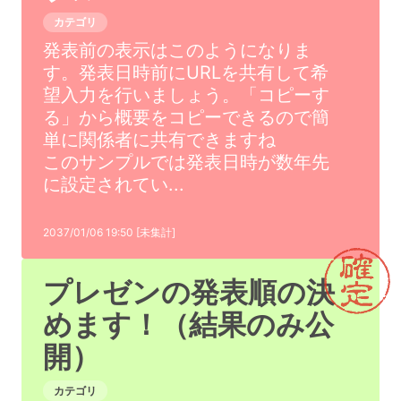
カテゴリ
発表前の表示はこのようになりま
す。発表日時前にURLを共有して希
望入力を行いましょう。「コピーす
る」から概要をコピーできるので簡
単に関係者に共有できますね
このサンプルでは発表日時が数年先
に設定されてい...
2037/01/06 19:50 [未集計]
プレゼンの発表順の決
めます！（結果のみ公
開）
カテゴリ