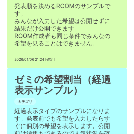
発表順を決めるROOMのサンプルで
す。
みんなが入力した希望は公開せずに
結果だけ公開できます。
ROOM作成者も同じ条件でみんなの
希望を見ることはできません。
2026/01/06 21:24 [確定]
ゼミの希望割当（経過
表示サンプル）
カテゴリ
経過表示タイプのサンプルになりま
す。発表前でも希望を入力したらす
ぐに個別の希望を表示します。公開
前は編集もできるので人気状況を確