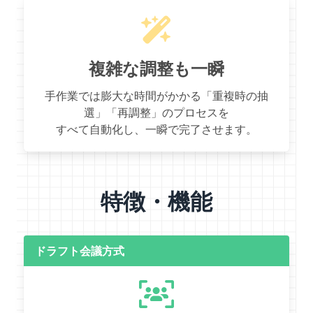
複雑な調整も一瞬
手作業では膨大な時間がかかる「重複時の抽
選」「再調整」のプロセスを
すべて自動化し、一瞬で完了させます。
特徴・機能
ドラフト会議方式