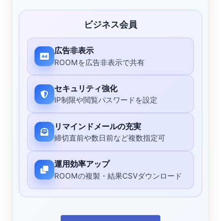
ビジネス会員
広告非表示
ROOMを広告非表示で共有
セキュリティ強化
IP制限や閲覧パスワードを設定
リマインドメールの充実
締切直前や数日前など複数指定可
運用効率アップ
ROOMの複製・結果CSVダウンロード