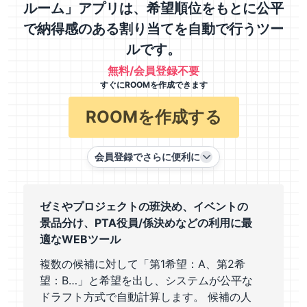
ルーム」アプリは、希望順位をもとに公平
で納得感のある割り当てを自動で行うツー
ルです。
無料/会員登録不要
すぐにROOMを作成できます
ROOMを作成する
会員登録でさらに便利に
ゼミやプロジェクトの班決め、イベントの
景品分け、PTA役員/係決めなどの利用に最
適なWEBツール
複数の候補に対して「第1希望：A、第2希
望：B…」と希望を出し、システムが公平な
ドラフト方式で自動計算します。 候補の人