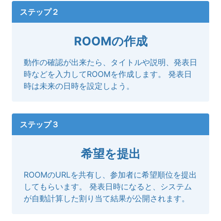
ステップ２
ROOMの作成
動作の確認が出来たら、タイトルや説明、発表日
時などを入力してROOMを作成します。 発表日
時は未来の日時を設定しよう。
ステップ３
希望を提出
ROOMのURLを共有し、参加者に希望順位を提出
してもらいます。 発表日時になると、システム
が自動計算した割り当て結果が公開されます。