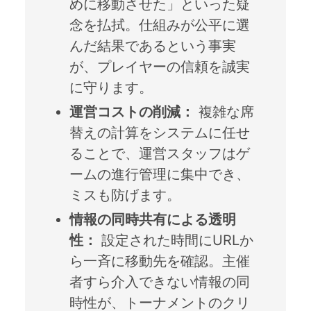
めに移動させた」といった疑
念を払拭。仕組みが公平に選
んだ結果であるという事実
が、プレイヤーの信頼を誠実
に守ります。
運営コストの削減：
複雑な席
替えの計算をシステムに任せ
ることで、運営スタッフはゲ
ームの進行管理に集中でき、
ミスも防げます。
情報の同時共有による透明
性：
設定された時間にURLか
ら一斉に移動先を確認。主催
者すら介入できない情報の同
時性が、トーナメントのクリ