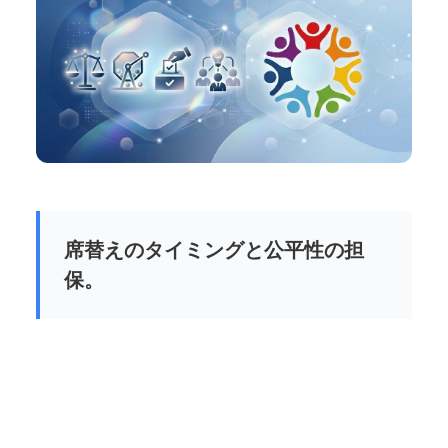
席替えのタイミングと公平性の担
保。