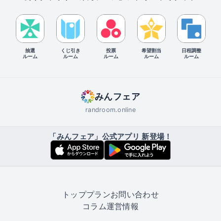
抽選
くじ引き
投票
希望割当
日程調整
ルーム
ルーム
ルーム
ルーム
ルーム
みんフェア
randroom.online
「みんフェア」公式アプリ 新登場！
トップ
プラン
お問い合わせ
コラム
運営情報