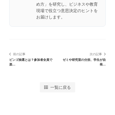
め方」を研究し、ビジネスや教育
現場で役立つ意思決定のヒントを
お届けします。
前の記事
次の記事
ビンゴ抽選とは？参加者全員で
ゼミや研究室の分担、学生が自
楽...
発...
一覧に戻る