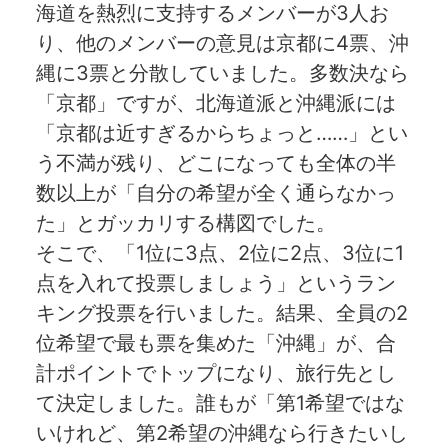
海道を熱烈に支持するメンバーが3人お
り、他のメンバーの意見は京都に4票、沖
縄に3票と分散していました。多数決なら
「京都」ですが、北海道派と沖縄派には
「京都は近すぎるからちょっと……」とい
う不満が残り、どこになっても全体の半
数以上が「自分の希望が全く通らなかっ
た」とガッカリする構図でした。
そこで、「1位に3点、2位に2点、3位に1
点を入れて投票しましょう」というラン
キング投票を行いました。結果、全員の2
位希望で最も票を集めた「沖縄」が、合
計ポイントでトップになり、旅行先とし
て決定しました。誰もが「第1希望ではな
いけれど、第2希望の沖縄なら行きたいし