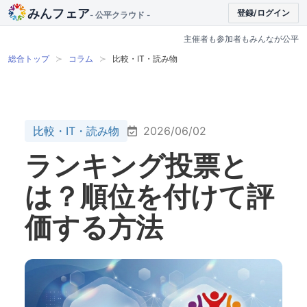
みんフェア
登録/ログイン
- 公平クラウド -
主催者も参加者もみんなが公平
総合トップ
コラム
比較・IT・読み物
比較・IT・読み物
2026/06/02
ランキング投票と
は？順位を付けて評
価する方法