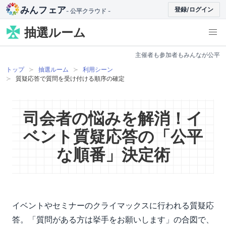
みんフェア
登録/ログイン
- 公平クラウド -
抽選ルーム
主催者も参加者もみんなが公平
トップ
抽選ルーム
利用シーン
質疑応答で質問を受け付ける順序の確定
司会者の悩みを解消！
イ
ベント質疑応答の「公平
な順番」決定術
イベントやセミナーのクライマックスに行われる質疑応
答。「質問がある方は挙手をお願いします」の合図で、