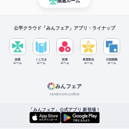
抽選ルーム
公平クラウド「みんフェア」アプリ・ライナップ
抽選
くじ引き
投票
希望割当
日程調整
ルーム
ルーム
ルーム
ルーム
ルーム
みんフェア
randroom.online
「みんフェア」公式アプリ 新登場！