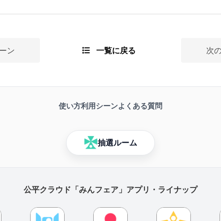
ーン
一覧に戻る
次
使い方
利用シーン
よくある質問
抽選ルーム
公平クラウド「みんフェア」アプリ・ライナップ