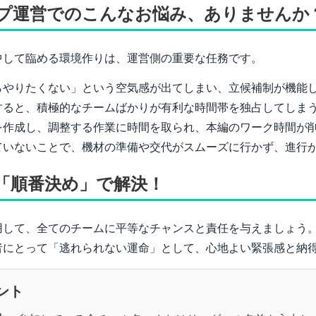
プ運営でのこんなお悩み、ありませんか
中して臨める環境作りは、運営側の重要な任務です。
らやりたくない」という空気感が出てしまい、立候補制が機能
すると、積極的なチームばかりが有利な時間帯を独占してしま
を作成し、調整する作業に時間を取られ、本編のワーク時間が
ていないことで、機材の準備や交代がスムーズに行かず、進行
「順番決め」で解決！
用して、全てのチームに平等なチャンスと責任を与えましょう
者にとって「逃れられない運命」として、心地よい緊張感と納
ント