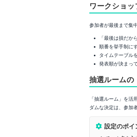
ワークショッ
参加者が最後まで集
「最後は損だか
順番を挙手制に
タイムテーブル
発表順が決まっ
抽選ルームの
「抽選ルーム」を活
ダムな決定は、参加
設定のポイ