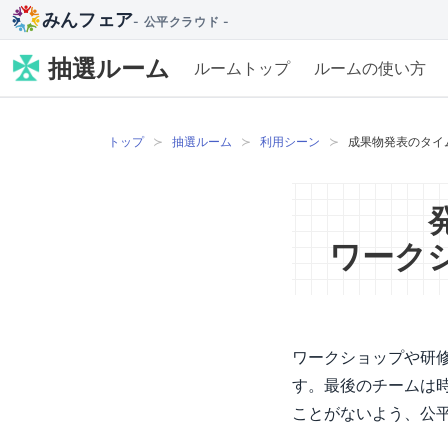
みんフェア
- 公平クラウド -
抽選ルーム
ルームトップ
ルームの使い方
トップ
抽選ルーム
利用シーン
成果物発表のタイ
ワーク
ワークショップや研
す。最後のチームは
ことがないよう、公