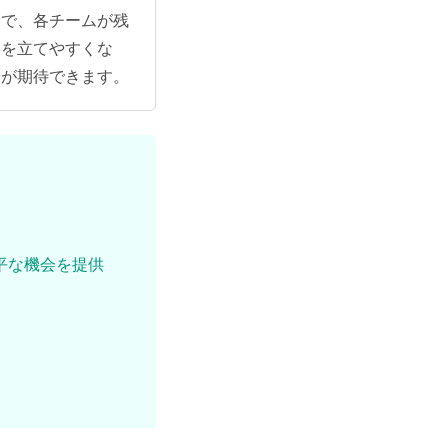
とで、各チームが残
略を立てやすくな
表が期待できます。
。
平な機会を提供