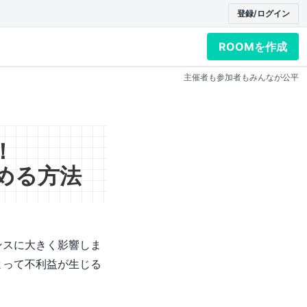
登録/ログイン
ROOMを作成
主催者も参加者もみんなが公平
！
める方法
ンスに大きく影響しま
よって不利益が生じる