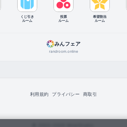
くじ引き
投票
希望割当
ルーム
ルーム
ルーム
みんフェア
randroom.online
利用規約
プライバシー
商取引
© 2022–2026 MoaiStudio.