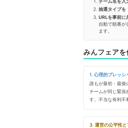
チーム名を入
抽選タイプを
URLを事前に
自動で順番が
ます。
みんフェアを
1. 心理的プレッ
誰もが最初・最後
チームが同じ緊張
す。不当な有利不
3. 運営の公平性