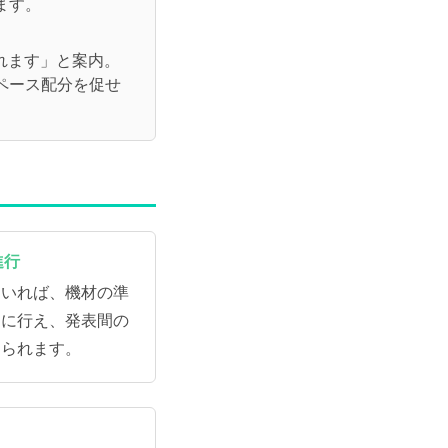
ます。
れます」と案内。
ペース配分を促せ
進行
ていれば、機材の準
クに行え、発表間の
えられます。