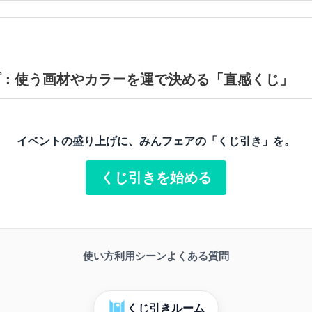
プ：使う画材やカラーを運で決める「直感くじ」
イベントの盛り上げに、みんフェアの「くじ引き」を。
くじ引きを始める
使い方
利用シーン
よくある質問
くじ引きルーム