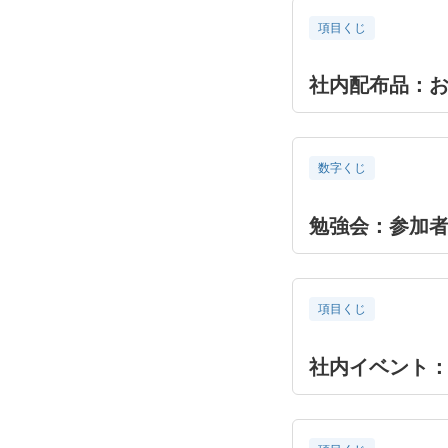
項目くじ
社内配布品：
数字くじ
勉強会：参加
項目くじ
社内イベント：