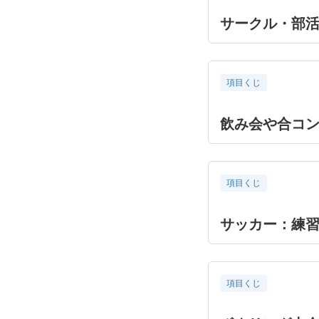
サークル・部活
項目くじ
飲み会や合コ
項目くじ
サッカー：練
項目くじ