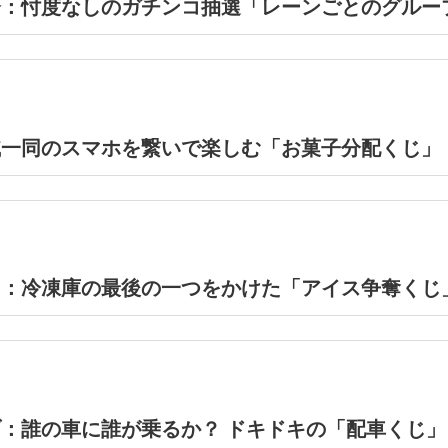
会：忖度なしのガチンコ抽選「レーンごとのグルー
戚一同のスマホを繋いで楽しむ「お菓子分配くじ」
マ：冷凍庫の最後の一つをかけた「アイス争奪くじ
：誰の車に誰が乗るか？ ドキドキの「配車くじ」