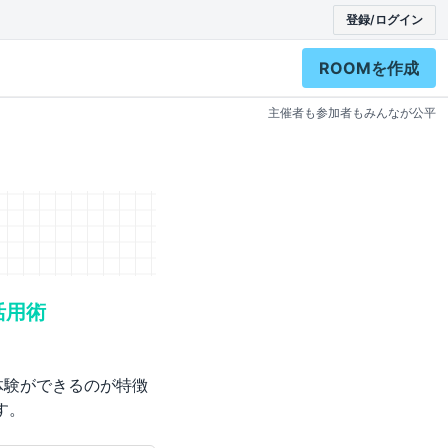
登録/ログイン
ROOMを作成
主催者も参加者もみんなが公平
活用術
体験ができるのが特徴
す。