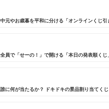
お中元やお歳暮を平和に分ける「オンラインくじ引
者全員で「せーの！」で開ける「本日の発表順くじ
誰に何が当たるか？ ドキドキの景品割り当てくじ