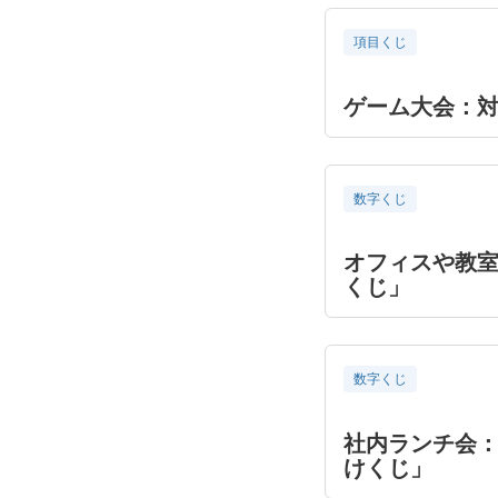
項目くじ
ゲーム大会：
数字くじ
オフィスや教
くじ」
数字くじ
社内ランチ会
けくじ」